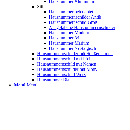
Hausnummer Aluminium
Stil
Hausnummer beleuchtet
Hausnummernschilder Antik
Hausnummernschild Groß
Ausgefallene Hausnummernschilder
Hausnummer Modern
Hausnummer 3d
Hausnummer Maritim
Hausnummer Nostalgisch
Hausnummernschilder mit Straßennamen
Hausnummernschild mit Pfeil
Hausnummernschild mit Namen
Hausnummernschilder mit Motiv
Hausnummernschild Weiß
Hausnummer Blau
Menü
Menü
Fadenvorha