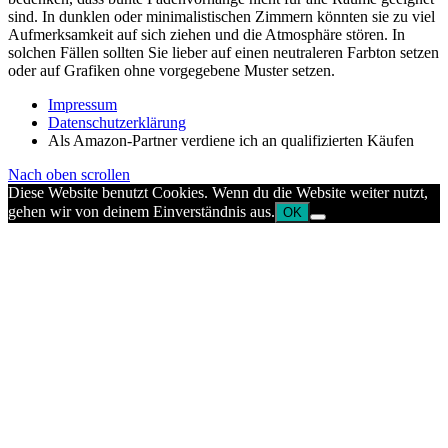
sind. In dunklen oder minimalistischen Zimmern könnten sie zu viel
Aufmerksamkeit auf sich ziehen und die Atmosphäre stören. In
solchen Fällen sollten Sie lieber auf einen neutraleren Farbton setzen
oder auf Grafiken ohne vorgegebene Muster setzen.
Impressum
Datenschutzerklärung
Als Amazon-Partner verdiene ich an qualifizierten Käufen
Nach oben scrollen
Diese Website benutzt Cookies. Wenn du die Website weiter nutzt,
gehen wir von deinem Einverständnis aus.
OK