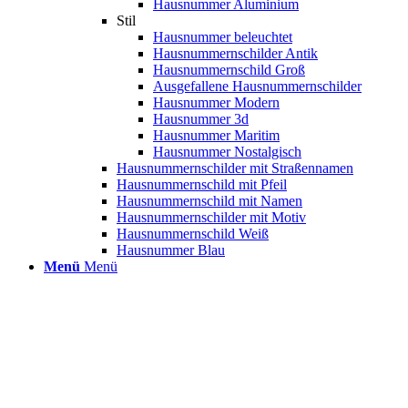
Hausnummer Aluminium
Stil
Hausnummer beleuchtet
Hausnummernschilder Antik
Hausnummernschild Groß
Ausgefallene Hausnummernschilder
Hausnummer Modern
Hausnummer 3d
Hausnummer Maritim
Hausnummer Nostalgisch
Hausnummernschilder mit Straßennamen
Hausnummernschild mit Pfeil
Hausnummernschild mit Namen
Hausnummernschilder mit Motiv
Hausnummernschild Weiß
Hausnummer Blau
Menü
Menü
Flurgardero