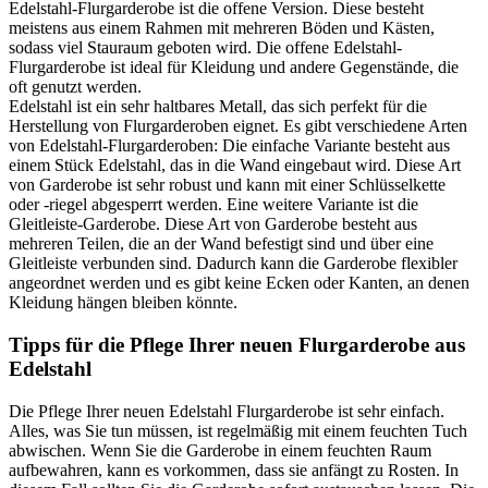
Edelstahl-Flurgarderobe ist die offene Version. Diese besteht
meistens aus einem Rahmen mit mehreren Böden und Kästen,
sodass viel Stauraum geboten wird. Die offene Edelstahl-
Flurgarderobe ist ideal für Kleidung und andere Gegenstände, die
oft genutzt werden.
Edelstahl ist ein sehr haltbares Metall, das sich perfekt für die
Herstellung von Flurgarderoben eignet. Es gibt verschiedene Arten
von Edelstahl-Flurgarderoben: Die einfache Variante besteht aus
einem Stück Edelstahl, das in die Wand eingebaut wird. Diese Art
von Garderobe ist sehr robust und kann mit einer Schlüsselkette
oder -riegel abgesperrt werden. Eine weitere Variante ist die
Gleitleiste-Garderobe. Diese Art von Garderobe besteht aus
mehreren Teilen, die an der Wand befestigt sind und über eine
Gleitleiste verbunden sind. Dadurch kann die Garderobe flexibler
angeordnet werden und es gibt keine Ecken oder Kanten, an denen
Kleidung hängen bleiben könnte.
Tipps für die Pflege Ihrer neuen Flurgarderobe aus
Edelstahl
Die Pflege Ihrer neuen Edelstahl Flurgarderobe ist sehr einfach.
Alles, was Sie tun müssen, ist regelmäßig mit einem feuchten Tuch
abwischen. Wenn Sie die Garderobe in einem feuchten Raum
aufbewahren, kann es vorkommen, dass sie anfängt zu Rosten. In