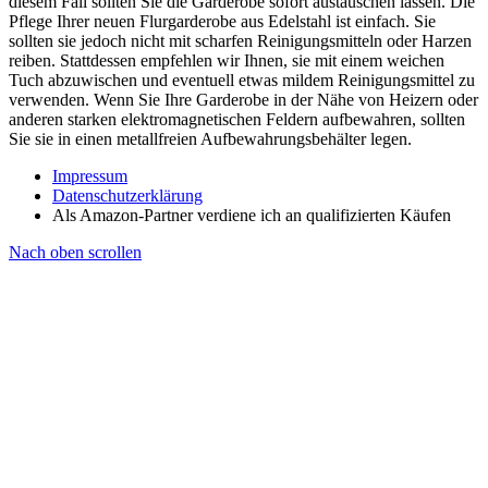
diesem Fall sollten Sie die Garderobe sofort austauschen lassen. Die
Pflege Ihrer neuen Flurgarderobe aus Edelstahl ist einfach. Sie
sollten sie jedoch nicht mit scharfen Reinigungsmitteln oder Harzen
reiben. Stattdessen empfehlen wir Ihnen, sie mit einem weichen
Tuch abzuwischen und eventuell etwas mildem Reinigungsmittel zu
verwenden. Wenn Sie Ihre Garderobe in der Nähe von Heizern oder
anderen starken elektromagnetischen Feldern aufbewahren, sollten
Sie sie in einen metallfreien Aufbewahrungsbehälter legen.
Impressum
Datenschutzerklärung
Als Amazon-Partner verdiene ich an qualifizierten Käufen
Nach oben scrollen