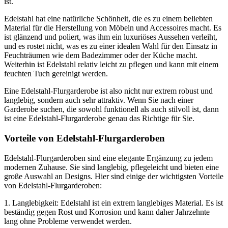
ist.
Edelstahl hat eine natürliche Schönheit, die es zu einem beliebten
Material für die Herstellung von Möbeln und Accessoires macht. Es
ist glänzend und poliert, was ihm ein luxuriöses Aussehen verleiht,
und es rostet nicht, was es zu einer idealen Wahl für den Einsatz in
Feuchträumen wie dem Badezimmer oder der Küche macht.
Weiterhin ist Edelstahl relativ leicht zu pflegen und kann mit einem
feuchten Tuch gereinigt werden.
Eine Edelstahl-Flurgarderobe ist also nicht nur extrem robust und
langlebig, sondern auch sehr attraktiv. Wenn Sie nach einer
Garderobe suchen, die sowohl funktionell als auch stilvoll ist, dann
ist eine Edelstahl-Flurgarderobe genau das Richtige für Sie.
Vorteile von Edelstahl-Flurgarderoben
Edelstahl-Flurgarderoben sind eine elegante Ergänzung zu jedem
modernen Zuhause. Sie sind langlebig, pflegeleicht und bieten eine
große Auswahl an Designs. Hier sind einige der wichtigsten Vorteile
von Edelstahl-Flurgarderoben:
1. Langlebigkeit: Edelstahl ist ein extrem langlebiges Material. Es ist
beständig gegen Rost und Korrosion und kann daher Jahrzehnte
lang ohne Probleme verwendet werden.