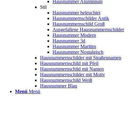
Hausnummer Aluminium
Stil
Hausnummer beleuchtet
Hausnummernschilder Antik
Hausnummernschild Groß
Ausgefallene Hausnummernschilder
Hausnummer Modern
Hausnummer 3d
Hausnummer Maritim
Hausnummer Nostalgisch
Hausnummernschilder mit Straßennamen
Hausnummernschild mit Pfeil
Hausnummernschild mit Namen
Hausnummernschilder mit Motiv
Hausnummernschild Weiß
Hausnummer Blau
Menü
Menü
Flurgardero