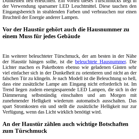
Dunkelheit hell erleuchten. Ein Vorteil dieses Türschmucks liegt in
der Verwendung sparsamer LED Leuchtmittel. Diese tauchen den
Eingangsbereich in strahlenden Farben und verbrauchen nur einen
Bruchteil der Energie anderer Lampen.
Vor der Haustür gehört auch die Hausnummer zu
einem Muss für jedes Gebäude
Ein weiterer beleuchteter Türschmuck, der am besten in der Nähe
der Haustür hängen sollte, ist die
beleuchtete Hausnummer
. Die
Lichter machen es Paketboten ebenso wie geladenen Gästen sehr
viel einfacher sich in der Dunkelheit zu orientieren und nicht an der
falschen Tür zu klingeln. Je nach Modell ist die Beleuchtung so hell,
dass eine zusätzliche Lampe am Eingang nicht erforderlich ist. Im
Trend liegen zudem energiesparende LED Lampen, die sich in der
Dämmerung selbstständig einschalten und am Morgen mit
zunehmender Helligkeit wiederum automatisch ausschalten. Das
spart Stromkosten ein und stellt die zusätzliche Helligkeit nur zur
Verfügung, wenn das Licht wirklich benötigt wird.
An der Haustür zählen auch wichtige Botschaften
zum Türschmuck