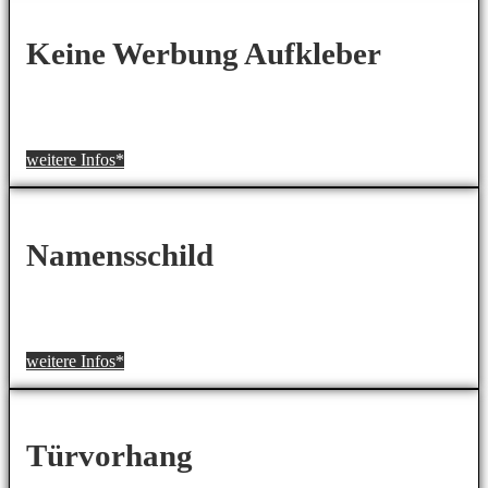
Keine Werbung Aufkleber
weitere Infos*
Namensschild
weitere Infos*
Türvorhang