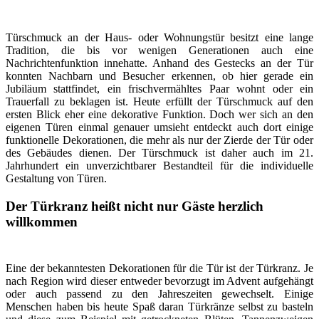
Türschmuck an der Haus- oder Wohnungstür besitzt eine lange
Tradition, die bis vor wenigen Generationen auch eine
Nachrichtenfunktion innehatte. Anhand des Gestecks an der Tür
konnten Nachbarn und Besucher erkennen, ob hier gerade ein
Jubiläum stattfindet, ein frischvermähltes Paar wohnt oder ein
Trauerfall zu beklagen ist. Heute erfüllt der Türschmuck auf den
ersten Blick eher eine dekorative Funktion. Doch wer sich an den
eigenen Türen einmal genauer umsieht entdeckt auch dort einige
funktionelle Dekorationen, die mehr als nur der Zierde der Tür oder
des Gebäudes dienen. Der Türschmuck ist daher auch im 21.
Jahrhundert ein unverzichtbarer Bestandteil für die individuelle
Gestaltung von Türen.
Der Türkranz heißt nicht nur Gäste herzlich
willkommen
Eine der bekanntesten Dekorationen für die Tür ist der Türkranz. Je
nach Region wird dieser entweder bevorzugt im Advent aufgehängt
oder auch passend zu den Jahreszeiten gewechselt. Einige
Menschen haben bis heute Spaß daran Türkränze selbst zu basteln