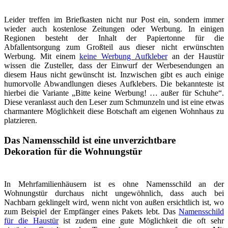
Leider treffen im Briefkasten nicht nur Post ein, sondern immer
wieder auch kostenlose Zeitungen oder Werbung. In einigen
Regionen besteht der Inhalt der Papiertonne für die
Abfallentsorgung zum Großteil aus dieser nicht erwünschten
Werbung. Mit einem
keine Werbung Aufkleber
an der Haustür
wissen die Zusteller, dass der Einwurf der Werbesendungen an
diesem Haus nicht gewünscht ist. Inzwischen gibt es auch einige
humorvolle Abwandlungen dieses Aufklebers. Die bekannteste ist
hierbei die Variante „Bitte keine Werbung! … außer für Schuhe“.
Diese veranlasst auch den Leser zum Schmunzeln und ist eine etwas
charmantere Möglichkeit diese Botschaft am eigenen Wohnhaus zu
platzieren.
Das Namensschild ist eine unverzichtbare
Dekoration für die Wohnungstür
In Mehrfamilienhäusern ist es ohne Namensschild an der
Wohnungstür durchaus nicht ungewöhnlich, dass auch bei
Nachbarn geklingelt wird, wenn nicht von außen ersichtlich ist, wo
zum Beispiel der Empfänger eines Pakets lebt. Das
Namensschild
für die Haustür
ist zudem eine gute Möglichkeit die oft sehr