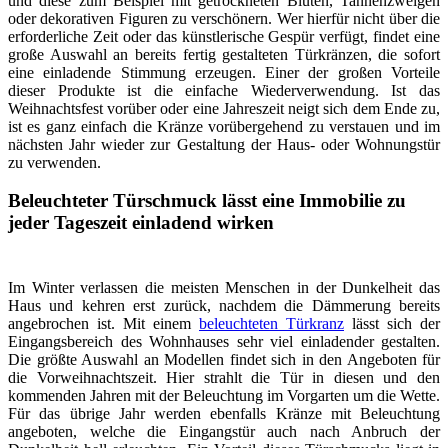
und diese zum Beispiel mit getrockneten Blüten, Tannenzweigen
oder dekorativen Figuren zu verschönern. Wer hierfür nicht über die
erforderliche Zeit oder das künstlerische Gespür verfügt, findet eine
große Auswahl an bereits fertig gestalteten Türkränzen, die sofort
eine einladende Stimmung erzeugen. Einer der großen Vorteile
dieser Produkte ist die einfache Wiederverwendung. Ist das
Weihnachtsfest vorüber oder eine Jahreszeit neigt sich dem Ende zu,
ist es ganz einfach die Kränze vorübergehend zu verstauen und im
nächsten Jahr wieder zur Gestaltung der Haus- oder Wohnungstür
zu verwenden.
Beleuchteter Türschmuck lässt eine Immobilie zu
jeder Tageszeit einladend wirken
Im Winter verlassen die meisten Menschen in der Dunkelheit das
Haus und kehren erst zurück, nachdem die Dämmerung bereits
angebrochen ist. Mit einem
beleuchteten Türkranz
lässt sich der
Eingangsbereich des Wohnhauses sehr viel einladender gestalten.
Die größte Auswahl an Modellen findet sich in den Angeboten für
die Vorweihnachtszeit. Hier strahlt die Tür in diesen und den
kommenden Jahren mit der Beleuchtung im Vorgarten um die Wette.
Für das übrige Jahr werden ebenfalls Kränze mit Beleuchtung
angeboten, welche die Eingangstür auch nach Anbruch der