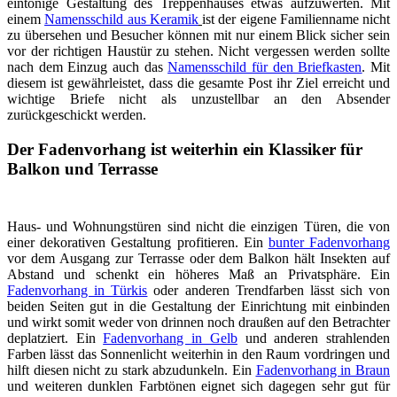
eintönige Gestaltung des Treppenhauses etwas aufzuwerten. Mit
einem
Namensschild aus Keramik
ist der eigene Familienname nicht
zu übersehen und Besucher können mit nur einem Blick sicher sein
vor der richtigen Haustür zu stehen. Nicht vergessen werden sollte
nach dem Einzug auch das
Namensschild für den Briefkasten
. Mit
diesem ist gewährleistet, dass die gesamte Post ihr Ziel erreicht und
wichtige Briefe nicht als unzustellbar an den Absender
zurückgeschickt werden.
Der Fadenvorhang ist weiterhin ein Klassiker für
Balkon und Terrasse
Haus- und Wohnungstüren sind nicht die einzigen Türen, die von
einer dekorativen Gestaltung profitieren. Ein
bunter Fadenvorhang
vor dem Ausgang zur Terrasse oder dem Balkon hält Insekten auf
Abstand und schenkt ein höheres Maß an Privatsphäre. Ein
Fadenvorhang in Türkis
oder anderen Trendfarben lässt sich von
beiden Seiten gut in die Gestaltung der Einrichtung mit einbinden
und wirkt somit weder von drinnen noch draußen auf den Betrachter
deplatziert. Ein
Fadenvorhang in Gelb
und anderen strahlenden
Farben lässt das Sonnenlicht weiterhin in den Raum vordringen und
hilft diesen nicht zu stark abzudunkeln. Ein
Fadenvorhang in Braun
und weiteren dunklen Farbtönen eignet sich dagegen sehr gut für