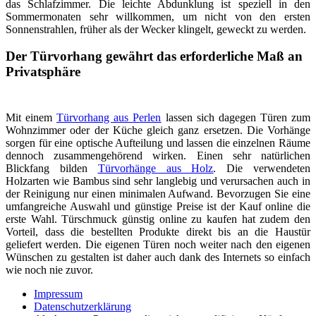
das Schlafzimmer. Die leichte Abdunklung ist speziell in den
Sommermonaten sehr willkommen, um nicht von den ersten
Sonnenstrahlen, früher als der Wecker klingelt, geweckt zu werden.
Der Türvorhang gewährt das erforderliche Maß an
Privatsphäre
Mit einem
Türvorhang aus Perlen
lassen sich dagegen Türen zum
Wohnzimmer oder der Küche gleich ganz ersetzen. Die Vorhänge
sorgen für eine optische Aufteilung und lassen die einzelnen Räume
dennoch zusammengehörend wirken. Einen sehr natürlichen
Blickfang bilden
Türvorhänge aus Holz
. Die verwendeten
Holzarten wie Bambus sind sehr langlebig und verursachen auch in
der Reinigung nur einen minimalen Aufwand. Bevorzugen Sie eine
umfangreiche Auswahl und günstige Preise ist der Kauf online die
erste Wahl. Türschmuck günstig online zu kaufen hat zudem den
Vorteil, dass die bestellten Produkte direkt bis an die Haustür
geliefert werden. Die eigenen Türen noch weiter nach den eigenen
Wünschen zu gestalten ist daher auch dank des Internets so einfach
wie noch nie zuvor.
Impressum
Datenschutzerklärung